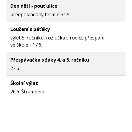
Den dětí - pouť ulice
předpokládaný termín 31.5.
Loučení s páťáky
výlet 5. ročníku, rozlučka s rodiči, přespání
ve škole - 17.6.
Přespávačka s žáky 4. a 5. ročníku
23.6.
Školní výlet
26.6. Štramberk