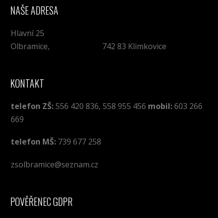
NAŠE ADRESA
Hlavní 25
Olbramice, 742 83 Klimkovice
KONTAKT
telefon ZŠ:
556 420 836, 558 955 456
mobil:
603 266
669
telefon MŠ:
739 677 258
zsolbramice@seznam.cz
POVĚŘENEC GDPR