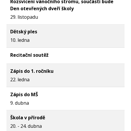
Rozsvícení vánočního stromu, součástí bude
Den otevřených dveří školy
29. listopadu
Dětský ples
10. ledna
Recitační soutěž
Zápis do 1. ročníku
22. ledna
Zápis do MŠ
9. dubna
Škola v přírodě
20. - 24. dubna