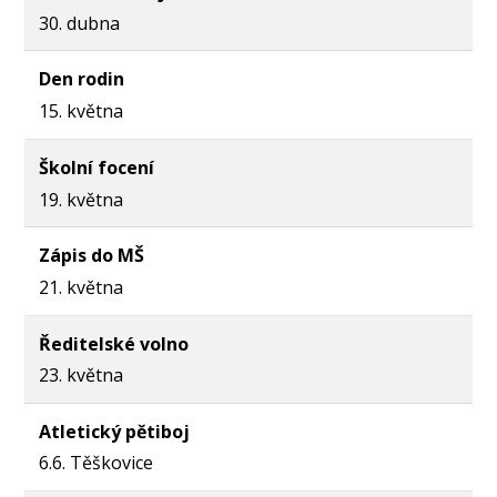
30. dubna
Den rodin
15. května
Školní focení
19. května
Zápis do MŠ
21. května
Ředitelské volno
23. května
Atletický pětiboj
6.6. Těškovice