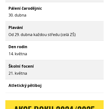
Pálení čarodějnic
30. dubna
Plavání
Od 29. dubna každou středu (celá ZŠ)
Den rodin
14. května
Školní focení
21. května
Atletický pětiboj