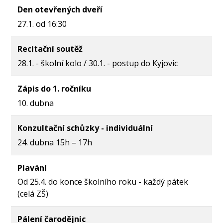
Den otevřených dveří
27.1. od 16:30
Recitační soutěž
28.1. - školní kolo / 30.1. - postup do Kyjovic
Zápis do 1. ročníku
10. dubna
Konzultační schůzky - individuální
24. dubna 15h – 17h
Plavání
Od 25.4. do konce školního roku - každý pátek
(celá ZŠ)
Pálení čarodějnic