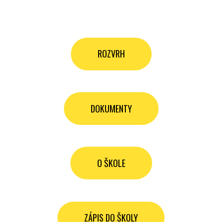
ROZVRH
DOKUMENTY
O ŠKOLE
ZÁPIS DO ŠKOLY