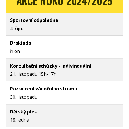
AKCE ROKU 2024/2025
Sportovní odpoledne
4. října
Drakiáda
říjen
Konzultační schůzky - indivinduální
21. listopadu 15h-17h
Rozsvícení vánočního stromu
30. listopadu
Dětský ples
18. ledna