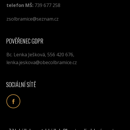
telefon MŠ:
739 677 258
zsolbramice@seznam.cz
POVĚŘENEC GDPR
Bc. Lenka Ješková, 556 420 676,
lenka.jeskova@obecolbramice.cz
SOCIÁLNÍ SÍTĚ