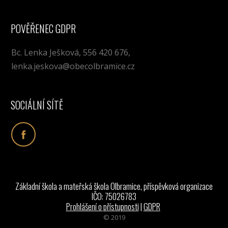
POVĚŘENEC GDPR
Bc. Lenka Ješková, 556 420 676,
lenka.jeskova@obecolbramice.cz
SOCIÁLNÍ SÍTĚ
Základní škola a mateřská škola Olbramice, příspěvková organizace
IČO: 75026783
Prohlášení o přístupnosti
|
GDPR
© 2019