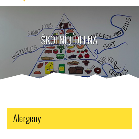
ŠKOLNÍ JÍDELNA
Alergeny