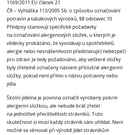
1169/2011 EU článek 21
ČR – Vyhláška 113/2005 Sb. o způsobu označování
potravin a tabákových výrobků, §8 odstavec 10
Předpisy stanovují specifické požadavky
na označování alergenových složek, u kterých je
vědecky prokázáno, že vyvolávají u spotřebitelů
alergie nebo nesnášenlivosti představující nebezpečí
pro zdraví. Je tedy požadováno, aby veškeré složky
byly zřetelně označeny názvem příslušné alergenní
složky, pokud není přímo v názvu potraviny nebo
jídla.
Školní jídelna je povinna označit vyrobený pokrm
alergenní složkou, ale nebude brát zřetel
na jednotlivé přecitlivělosti strávníků. Tuto
skutečnost si musí každý strávník sám uhlídat. Není
možné se věnovat při výrobě jídel strávníkům