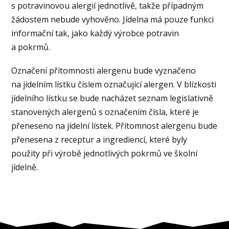
s potravinovou alergií jednotlivě, takže případným
žádostem nebude vyhověno. Jídelna má pouze funkci
informační tak, jako každý výrobce potravin
a pokrmů.
Označení přítomnosti alergenu bude vyznačeno
na jídelním lístku číslem označující alergen. V blízkosti
jídelního lístku se bude nacházet seznam legislativně
stanovených alergenů s označením čísla, které je
přeneseno na jídelní lístek. Přítomnost alergenu bude
přenesena z receptur a ingrediencí, které byly
použity při výrobě jednotlivých pokrmů ve školní
jídelně.