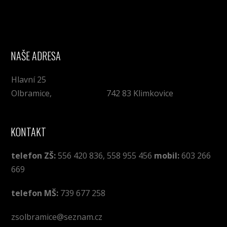
NAŠE ADRESA
Hlavní 25
Olbramice, 742 83 Klimkovice
KONTAKT
telefon ZŠ:
556 420 836, 558 955 456
mobil:
603 266
669
telefon MŠ:
739 677 258
zsolbramice@seznam.cz