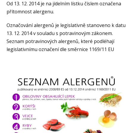
Od 13. 12. 2014 je na jídelním lístku číslem označena
přítomnost alergenu.
Označování alergenů je legislativně stanoveno k datu
13. 12. 2014 v souladu s potravinovým zákonem.
Seznam potravinových alergenů, které podléhají
legislativnímu označení dle směrnice 1169/11 EU